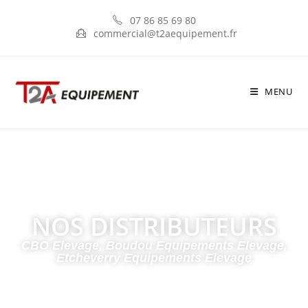
07 86 85 69 80
commercial@t2aequipement.fr
MENU
NOS DISTRIBUTEURS
CBO Elevage, Boudou Equipements Elevage,
Etcheverry Equipements Elevage