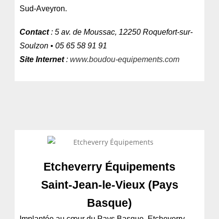
Sud-Aveyron.
Contact
: 5 av. de Moussac, 12250 Roquefort-sur-
Soulzon • 05 65 58 91 91
Site Internet
:
www.boudou-equipements.com
Etcheverry Équipements
Saint-Jean-le-Vieux (Pays
Basque)
Implantée au cœur du Pays Basque, Etcheverry