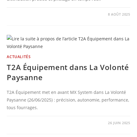
0 COMMENTAIRE
8 AOÛT 2025
ACTUALITÉS
T2A Équipement dans La Volonté
Paysanne
T2A Équipement met en avant MX System dans La Volonté
Paysanne (26/06/2025) : précision, autonomie, performance,
tous fourrages.
0 COMMENTAIRE
26 JUIN 2025