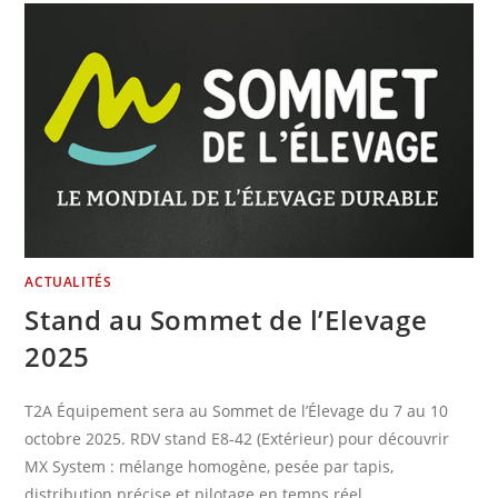
ACTUALITÉS
Stand au Sommet de l’Elevage
2025
T2A Équipement sera au Sommet de l’Élevage du 7 au 10
octobre 2025. RDV stand E8-42 (Extérieur) pour découvrir
MX System : mélange homogène, pesée par tapis,
distribution précise et pilotage en temps réel.