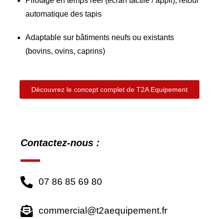
Pilotage en temps réel (écran tactile / appli), retour
automatique des tapis
Adaptable sur bâtiments neufs ou existants
(bovins, ovins, caprins)
Découvrez le concept complet de T2A Equipement
Contactez-nous :
07 86 85 69 80
commercial@t2aequipement.fr