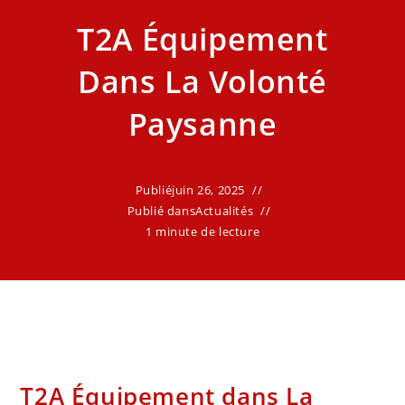
T2A Équipement
Dans La Volonté
Paysanne
Publié
juin 26, 2025
Publié dans
Actualités
1 minute de lecture
T2A Équipement dans La