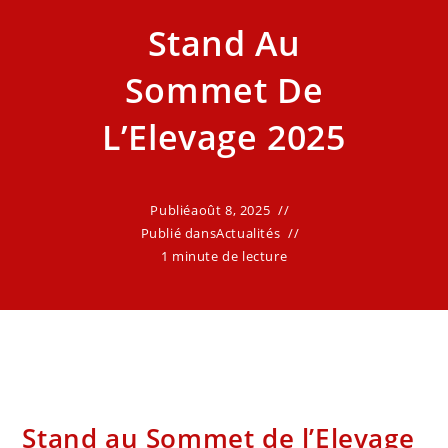
Stand Au
Sommet De
L’Elevage 2025
Publié
août 8, 2025
Publié dans
Actualités
1 minute de lecture
Stand au Sommet de l’Elevage